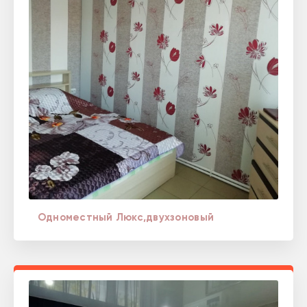
Одноместный Люкс,двухзоновый